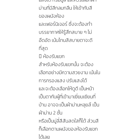
ม่านที่มีสีกลมกลืน ให้เข้ากับสี
ของผนังห้อง
และเฟอร์นิเจอร์ ซึ่งจะต้องทำ
บรรยากาศให้รู้สึกสบาย ๆ ไม่
อึดอัด เน้นโทนสีสบายตาจะดี
ที่สุด
 ห้องรับแขก
สำหรับห้องรับแขกนั้น จะต้อง
เลือกอย่างมีความสวยงาม เน้นใน
การกรองแสง ปรับแสงได้
และจะต้องเลือกให้ดูดี เป็นหน้า
เป็นตากับผู้ที่เข้ามาเยี่ยมเยียนที่
บ้าน อาจจะเป็นผ้าม่านหลุยส์ เป็น
ผ้าม่าน 2 ชั้น
หรือเป็นมู่ลี่สีสันสดใสก็ได้ ส่วนสี
ก็เลือกตามผนังของห้องรับแขก
ได้เลย