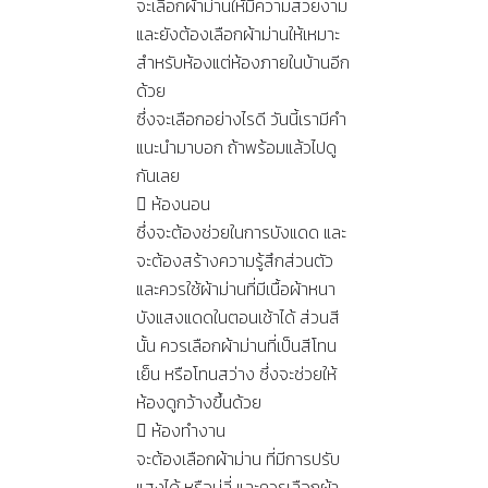
จะเลือกผ้าม่านให้มีความสวยงาม
และยังต้องเลือกผ้าม่านให้เหมาะ
สำหรับห้องแต่ห้องภายในบ้านอีก
ด้วย
ซึ่งจะเลือกอย่างไรดี วันนี้เรามีคำ
แนะนำมาบอก ถ้าพร้อมแล้วไปดู
กันเลย
 ห้องนอน
ซึ่งจะต้องช่วยในการบังแดด และ
จะต้องสร้างความรู้สึกส่วนตัว
และควรใช้ผ้าม่านที่มีเนื้อผ้าหนา
บังแสงแดดในตอนเช้าได้ ส่วนสี
นั้น ควรเลือกผ้าม่านที่เป็นสีโทน
เย็น หรือโทนสว่าง ซึ่งจะช่วยให้
ห้องดูกว้างขึ้นด้วย
 ห้องทำงาน
จะต้องเลือกผ้าม่าน ที่มีการปรับ
แสงได้ หรือมู่ลี่ และควรเลือกผ้า