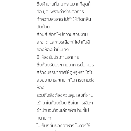
ซึ่งผ้าม่านที่เหมาะสมมากที่สุดก็
คือ มู่ลี่ เพราะว่าง่ายต่อการ
ทำความสะอาด ไม่ทำให้เกิดกลิ่น
อับด้วย
ส่วนสีเลือกให้มีความสวยงาม
สะอาด และควรเลือกให้เข้ากับสี
ของห้องน้ำนั่นเอง
 ห้องรับประทานอาหาร
ซึ่งห้องรับประทานอาหารนั้น ควร
สร้างบรรยากาศให้ดูหรูหรา ไฮโซ
สวยงาม และเหมาะกับการตกแต่ง
ห้อง
รวมถึงยังต้องควบคุมแสงที่ผ่าน
เข้ามาในห้องด้วย ซึ่งในการเลือก
ผ้าม่านจะต้องเลือกผ้าม่านที่ไม่
หนามาก
ไม่เก็บกลิ่นของอาหาร ไม่ควรใช้