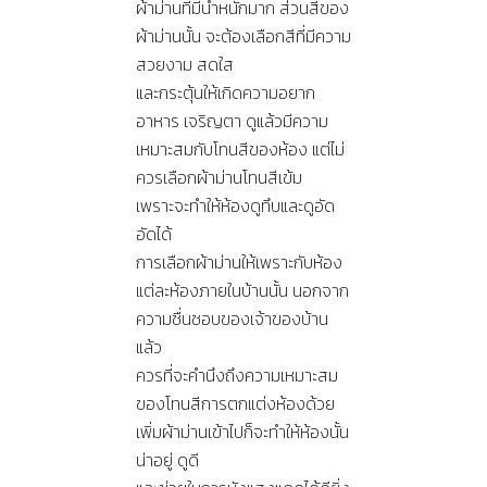
ผ้าม่านที่มีน้ำหนักมาก ส่วนสีของ
ผ้าม่านนั้น จะต้องเลือกสีที่มีความ
สวยงาม สดใส
และกระตุ้นให้เกิดความอยาก
อาหาร เจริญตา ดูแล้วมีความ
เหมาะสมกับโทนสีของห้อง แต่ไม่
ควรเลือกผ้าม่านโทนสีเข้ม
เพราะจะทำให้ห้องดูทึบและดูอัด
อัดได้
การเลือกผ้าม่านให้เพราะกับห้อง
แต่ละห้องภายในบ้านนั้น นอกจาก
ความชื่นชอบของเจ้าของบ้าน
แล้ว
ควรที่จะคำนึงถึงความเหมาะสม
ของโทนสีการตกแต่งห้องด้วย
เพิ่มผ้าม่านเข้าไปก็จะทำให้ห้องนั้น
น่าอยู่ ดูดี