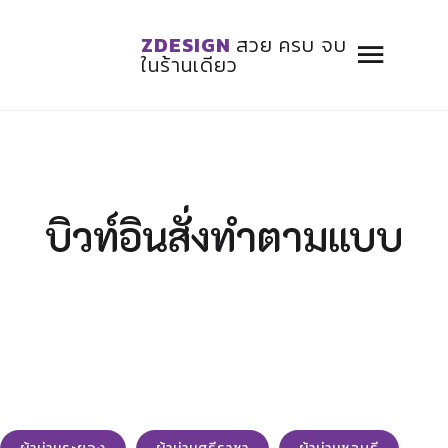
ZDESIGN
สวย ครบ จบ
ในร้านเดียว
บิวท์อินสั่งทำตามแบบ
ตู้ใส่หนังสือหลังเปียโน