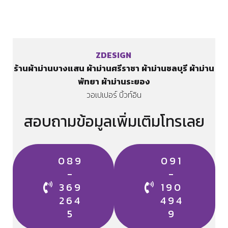
ZDESIGN
ร้านผ้าม่านบางแสน
ผ้าม่านศรีราชา
ผ้าม่านชลบุรี
ผ้าม่าน
พัทยา
ผ้าม่านระยอง
​วอเปเปอร์ บิ้วท์อิน
สอบถามข้อมูลเพิ่มเติมโทรเลย
089
091
-
-
369
190
264
494
5
9