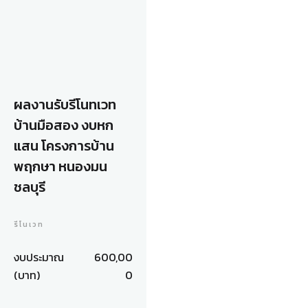
ผลงานรับรีโนทเวท
บ้านมือสอง งบหก
แสน โครงการบ้าน
พฤกษา หนองมน
ชลบุรี
รีโนเวท
งบประมาณ
600,00
(บาท)
0